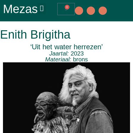
Mezas
0
Enith Brigitha
‘Uit het water herrezen’
Jaartal:
2023
Materiaal:
brons