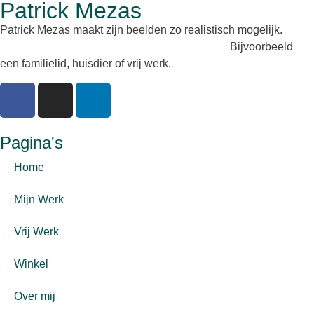
Patrick Mezas
Patrick Mezas maakt zijn beelden zo realistisch mogelijk.
Laat
uw beeld maken in brons, neolith of keramiek.
Bijvoorbeeld
een familielid, huisdier of vrij werk.
Pagina's
Home
Mijn Werk
Vrij Werk
Winkel
Over mij