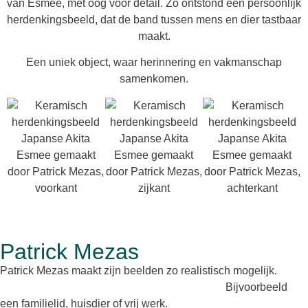
van Esmee, met oog voor detail. Zo ontstond een persoonlijk
herdenkingsbeeld, dat de band tussen mens en dier tastbaar
maakt.
Een uniek object, waar herinnering en vakmanschap
samenkomen.
Patrick Mezas
Patrick Mezas maakt zijn beelden zo realistisch mogelijk.
Laat
uw beeld maken in brons, neolith of keramiek.
Bijvoorbeeld
een familielid, huisdier of vrij werk.