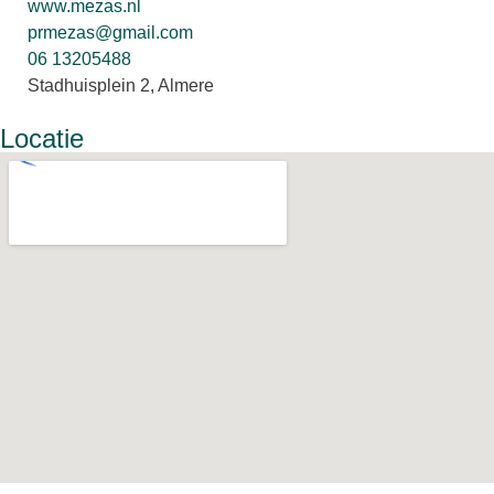
www.mezas.nl
prmezas@gmail.com
06 13205488
Stadhuisplein 2, Almere
Locatie