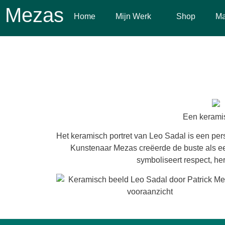
Mezas
Home
Mijn Werk
Shop
Ma
Een keramis
Het keramisch portret van Leo Sadal is een persoo
Kunstenaar Mezas creëerde de buste als eer
symboliseert respect, her