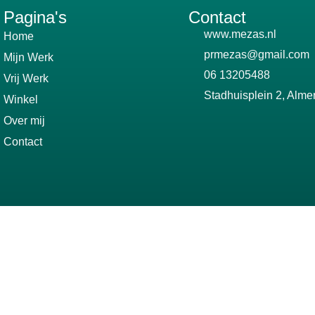
Pagina's
Contact
www.mezas.nl
Home
prmezas@gmail.com
Mijn Werk
06 13205488
Vrij Werk
Stadhuisplein 2, Alme
Winkel
Over mij
Contact