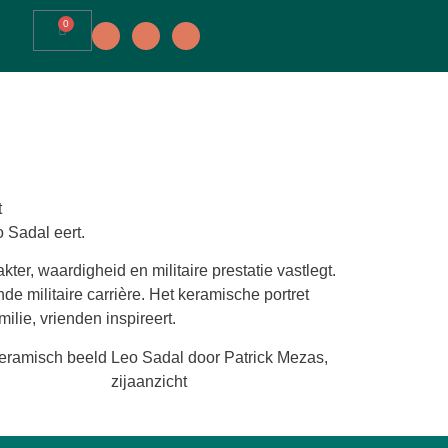
0
 Sadal eert.
kter, waardigheid en militaire prestatie vastlegt.
 militaire carrière. Het keramische portret
ilie, vrienden inspireert.