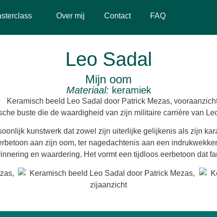
sterclass
Over mij
Contact
FAQ
Leo Sadal
Mijn oom
Materiaal:
keramiek
che buste die de waardigheid van zijn militaire carrière van Leo
nlijk kunstwerk dat zowel zijn uiterlijke gelijkenis als zijn kara
betoon aan zijn oom, ter nagedachtenis aan een indrukwekkende
innering en waardering. Het vormt een tijdloos eerbetoon dat fam