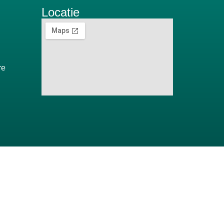
Locatie
re