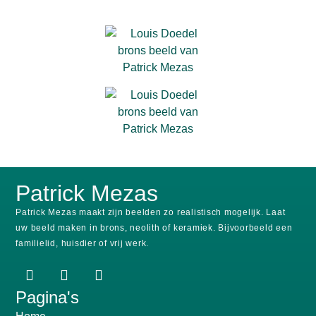
Patrick Mezas
Patrick Mezas maakt zijn beelden zo realistisch mogelijk.
Laat
uw beeld maken in brons, neolith of keramiek.
Bijvoorbeeld een
familielid, huisdier of vrij werk.
Pagina's