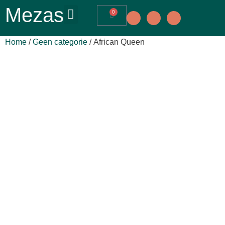
Mezas
0
Home
/
Geen categorie
/ African Queen