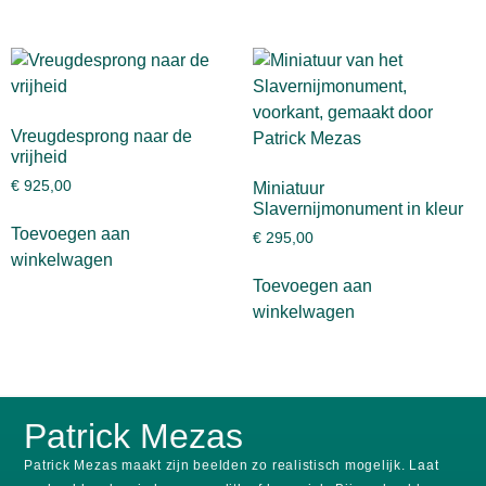
Vreugdesprong naar de
vrijheid
€
925,00
Miniatuur
Slavernijmonument in kleur
Toevoegen aan
€
295,00
winkelwagen
Toevoegen aan
winkelwagen
Patrick Mezas
Patrick Mezas maakt zijn beelden zo realistisch mogelijk.
Laat