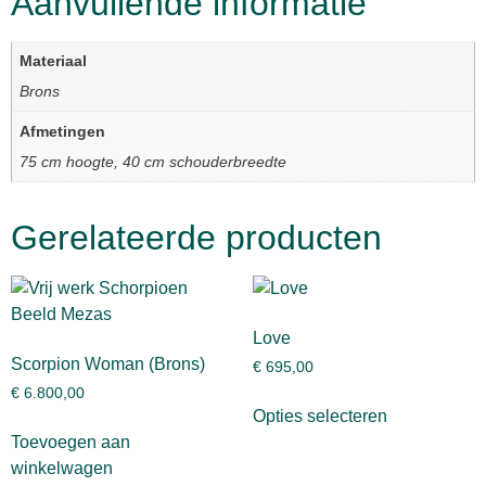
Aanvullende informatie
Materiaal
Brons
Afmetingen
75 cm hoogte, 40 cm schouderbreedte
Gerelateerde producten
Love
Scorpion Woman (Brons)
€
695,00
€
6.800,00
Opties selecteren
Toevoegen aan
winkelwagen