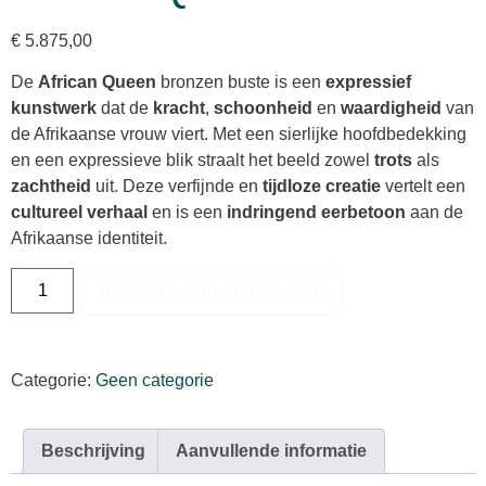
€
5.875,00
De
African Queen
bronzen buste is een
expressief
kunstwerk
dat de
kracht
,
schoonheid
en
waardigheid
van
de Afrikaanse vrouw viert. Met een sierlijke hoofdbedekking
en een expressieve blik straalt het beeld zowel
trots
als
zachtheid
uit. Deze verfijnde en
tijdloze creatie
vertelt een
cultureel verhaal
en is een
indringend eerbetoon
aan de
Afrikaanse identiteit.
Toevoegen aan winkelwagen
Categorie:
Geen categorie
Beschrijving
Aanvullende informatie