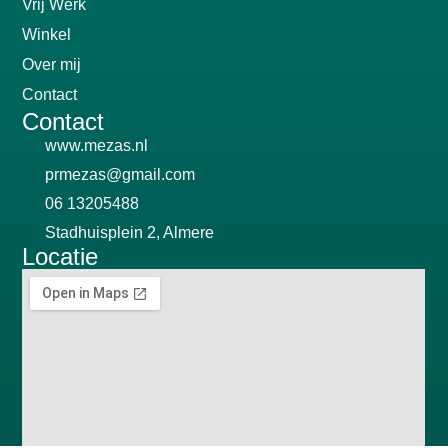
Vrij Werk
Winkel
Over mij
Contact
Contact
www.mezas.nl
prmezas@gmail.com
06 13205488
Stadhuisplein 2, Almere
Locatie