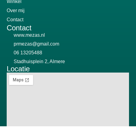
Winkel
Over mij
Contact
Contact
www.mezas.nl
prmezas@gmail.com
06 13205488
Stadhuisplein 2, Almere
Locatie