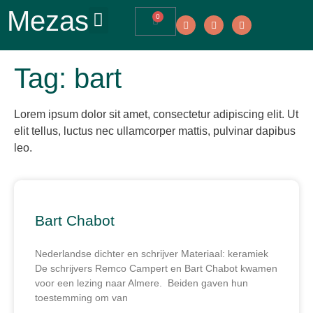
Mezas
0
Tag: bart
Lorem ipsum dolor sit amet, consectetur adipiscing elit. Ut
elit tellus, luctus nec ullamcorper mattis, pulvinar dapibus
leo.
Bart Chabot
Nederlandse dichter en schrijver Materiaal: keramiek
De schrijvers Remco Campert en Bart Chabot kwamen
voor een lezing naar Almere. Beiden gaven hun
toestemming om van