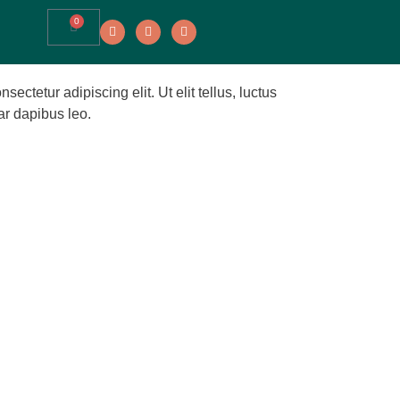
0
ectetur adipiscing elit. Ut elit tellus, luctus
ar dapibus leo.