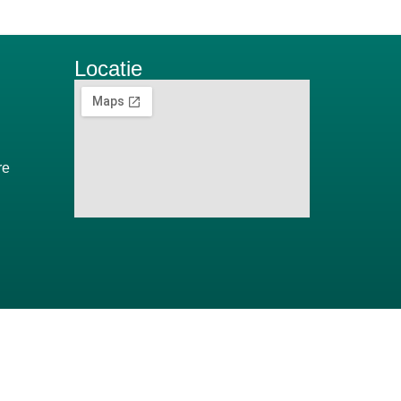
Locatie
re