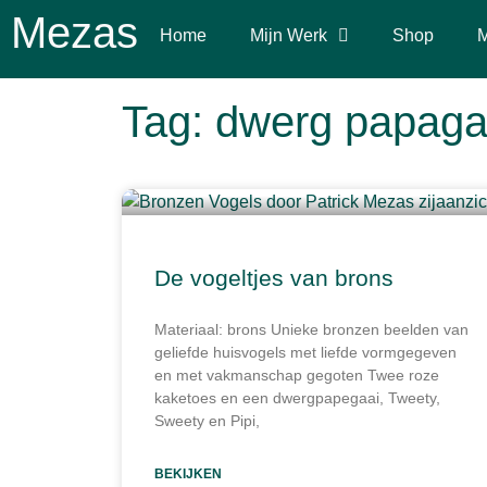
Mezas
Home
Mijn Werk
Shop
M
Tag: dwerg papaga
De vogeltjes van brons
Materiaal: brons Unieke bronzen beelden van
geliefde huisvogels met liefde vormgegeven
en met vakmanschap gegoten Twee roze
kaketoes en een dwergpapegaai, Tweety,
Sweety en Pipi,
BEKIJKEN