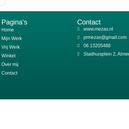
Pagina's
Contact
www.mezas.nl
Home
prmezas@gmail.com
Mijn Werk
06 13205488
Vrij Werk
Stadhuisplein 2, Alme
Winkel
Over mij
Contact