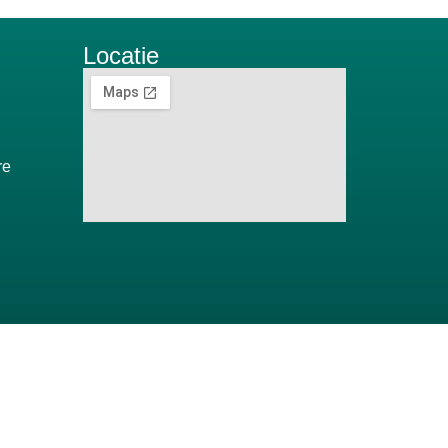
Locatie
re