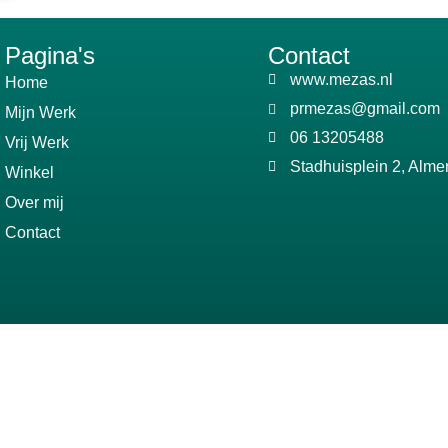
Pagina's
Contact
www.mezas.nl
Home
prmezas@gmail.com
Mijn Werk
06 13205488
Vrij Werk
Stadhuisplein 2, Alme
Winkel
Over mij
Contact