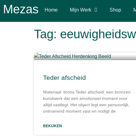
Mezas
Home
Mijn Werk
Shop
M
Tag: eeuwigheids
Teder afscheid
Materiaal: brons Teder afscheid, een bronzen
kunstwerk dat een emotioneel moment voor
altijd vastlegt. Het object legt een persoonlijk,
ontroerend moment vast en nodigt de
BEKIJKEN