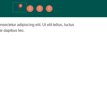
0
ectetur adipiscing elit. Ut elit tellus, luctus
ar dapibus leo.