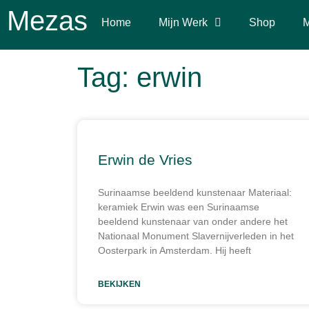
Mezas
Home
Mijn Werk
Shop
M
Tag: erwin
Erwin de Vries
Surinaamse beeldend kunstenaar Materiaal:
keramiek Erwin was een Surinaamse
beeldend kunstenaar van onder andere het
Nationaal Monument Slavernijverleden in het
Oosterpark in Amsterdam. Hij heeft
BEKIJKEN