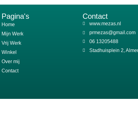
Pagina's
Contact
www.mezas.nl
Home
prmezas@gmail.com
Mijn Werk
06 13205488
Vrij Werk
Stadhuisplein 2, Alme
Winkel
Over mij
Contact