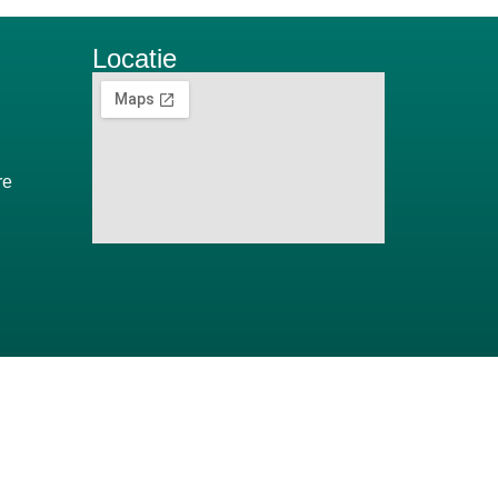
Locatie
re