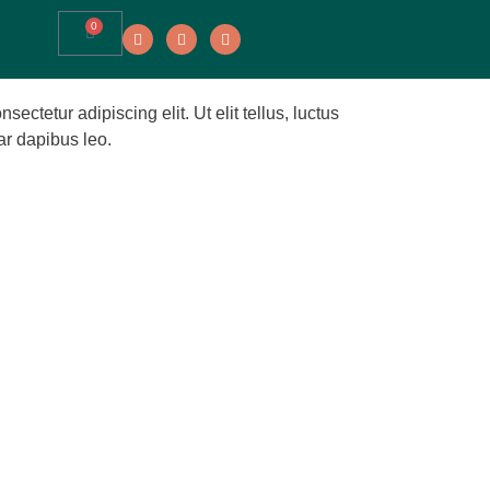
0
ectetur adipiscing elit. Ut elit tellus, luctus
ar dapibus leo.