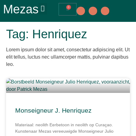
Mezas
0
Tag: Henriquez
Lorem ipsum dolor sit amet, consectetur adipiscing elit. Ut
elit tellus, luctus nec ullamcorper mattis, pulvinar dapibus
leo.
Monseigneur J. Henriquez
Materiaal: neolith Eerbetoon in neolith op Curaçao.
Kunstenaar Mezas vereeuwigde Monseigneur Julio