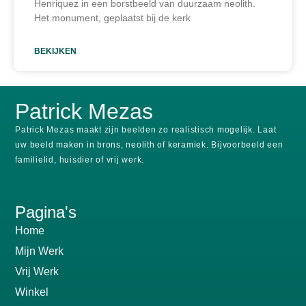
Henriquez in een borstbeeld van duurzaam neolith.
Het monument, geplaatst bij de kerk
BEKIJKEN
Patrick Mezas
Patrick Mezas maakt zijn beelden zo realistisch mogelijk.
Laat
uw beeld maken in brons, neolith of keramiek.
Bijvoorbeeld een
familielid, huisdier of vrij werk.
Pagina's
Home
Mijn Werk
Vrij Werk
Winkel