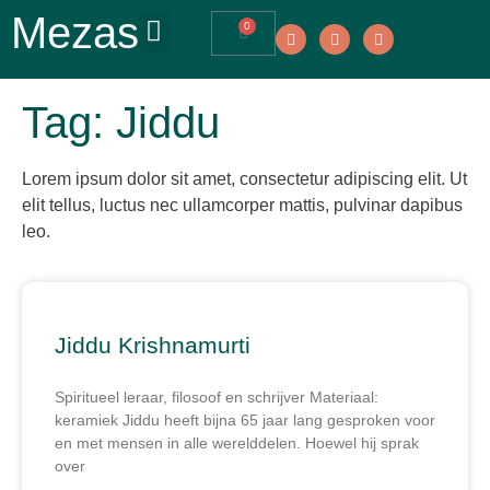
Mezas
0
Tag: Jiddu
Lorem ipsum dolor sit amet, consectetur adipiscing elit. Ut
elit tellus, luctus nec ullamcorper mattis, pulvinar dapibus
leo.
Jiddu Krishnamurti
Spiritueel leraar, filosoof en schrijver Materiaal:
keramiek Jiddu heeft bijna 65 jaar lang gesproken voor
en met mensen in alle werelddelen. Hoewel hij sprak
over