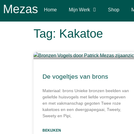
Mezas
Home
Mijn Werk
Shop
M
Tag: Kakatoe
De vogeltjes van brons
Materiaal: brons Unieke bronzen beelden van
geliefde huisvogels met liefde vormgegeven
en met vakmanschap gegoten Twee roze
kaketoes en een dwergpapegaai, Tweety,
Sweety en Pipi,
BEKIJKEN