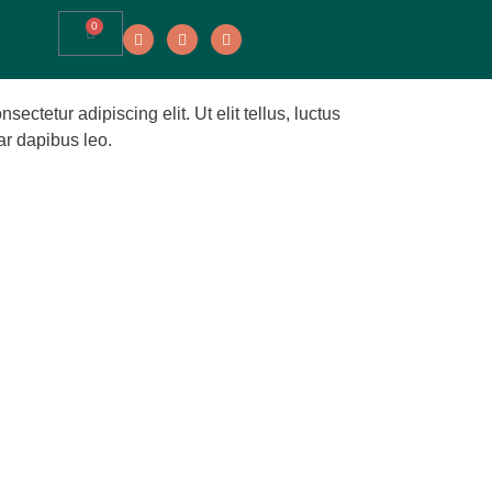
0
ectetur adipiscing elit. Ut elit tellus, luctus
ar dapibus leo.