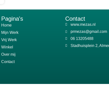
Pagina's
Contact
www.mezas.nl
Home
prmezas@gmail.com
Mijn Werk
06 13205488
Vrij Werk
Stadhuisplein 2, Alme
Winkel
Over mij
Contact