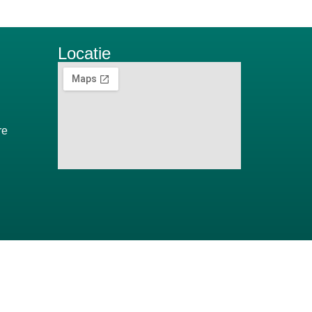
Locatie
re