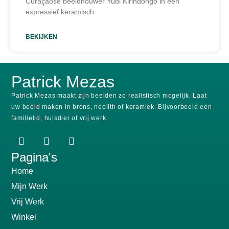
Curaçaose beeldhouwer Yubi Kirindongo in een
expressief keramisch
BEKIJKEN
Patrick Mezas
Patrick Mezas maakt zijn beelden zo realistisch mogelijk.
Laat
uw beeld maken in brons, neolith of keramiek.
Bijvoorbeeld een
familielid, huisdier of vrij werk.
Pagina's
Home
Mijn Werk
Vrij Werk
Winkel