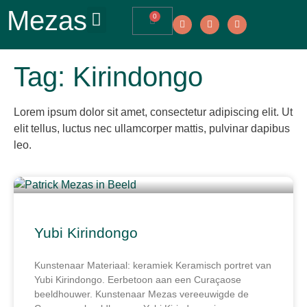
Mezas
0
Tag: Kirindongo
Lorem ipsum dolor sit amet, consectetur adipiscing elit. Ut
elit tellus, luctus nec ullamcorper mattis, pulvinar dapibus
leo.
Yubi Kirindongo
Kunstenaar Materiaal: keramiek Keramisch portret van
Yubi Kirindongo. Eerbetoon aan een Curaçaose
beeldhouwer. Kunstenaar Mezas vereeuwigde de