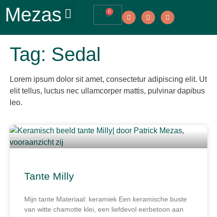
Mezas
0
Tag: Sedal
Lorem ipsum dolor sit amet, consectetur adipiscing elit. Ut
elit tellus, luctus nec ullamcorper mattis, pulvinar dapibus
leo.
Tante Milly
Mijn tante Materiaal: keramiek Een keramische buste
van witte chamotte klei, een liefdevol eerbetoon aan