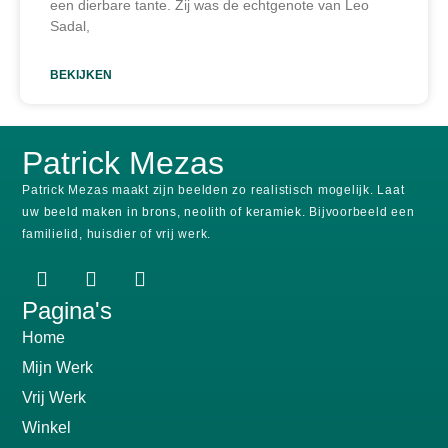
een dierbare tante. Zij was de echtgenote van Leo
Sadal,
BEKIJKEN
Patrick Mezas
Patrick Mezas maakt zijn beelden zo realistisch mogelijk.
Laat
uw beeld maken in brons, neolith of keramiek.
Bijvoorbeeld een
familielid, huisdier of vrij werk.
Pagina's
Home
Mijn Werk
Vrij Werk
Winkel