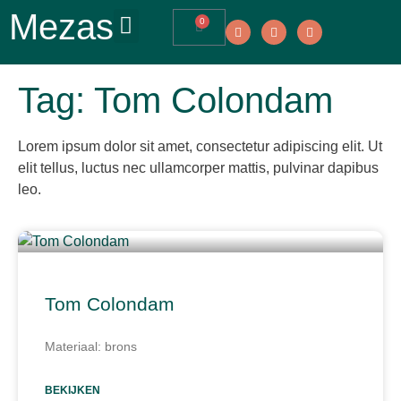
Mezas
0
Tag: Tom Colondam
Lorem ipsum dolor sit amet, consectetur adipiscing elit. Ut
elit tellus, luctus nec ullamcorper mattis, pulvinar dapibus
leo.
Tom Colondam
Materiaal: brons
BEKIJKEN