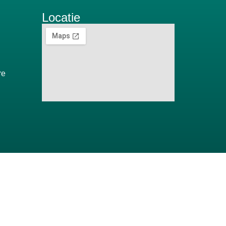
Locatie
re