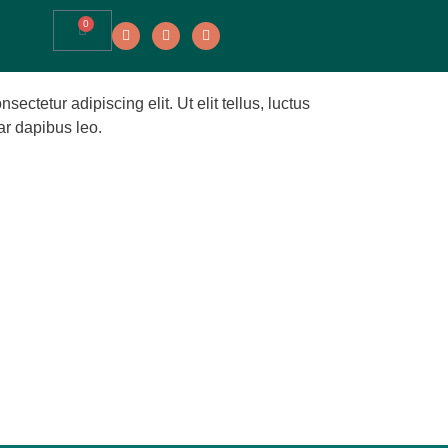
0
ectetur adipiscing elit. Ut elit tellus, luctus
ar dapibus leo.