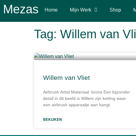
Mezas
Home
Mijn Werk
Shop
M
Tag: Willem van Vli
Willem van Vliet
Airbrush Artist Materiaal: brons Een bijzonder
detail in dit beeld is Willem zijn ketting waar
een airbrush apparaatje aan hangt.
BEKIJKEN