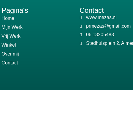
Pagina's
Contact
www.mezas.nl
Home
prmezas@gmail.com
Mijn Werk
06 13205488
Vrij Werk
Stadhuisplein 2, Alme
Winkel
Over mij
Contact