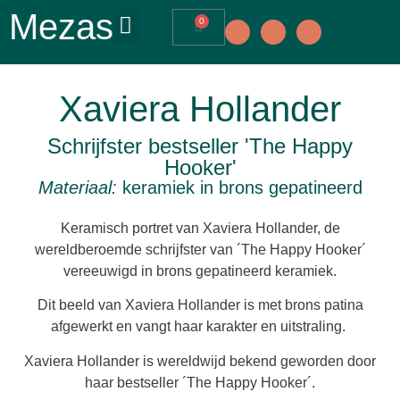
Mezas
0
Xaviera Hollander
Schrijfster bestseller 'The Happy
Hooker'
Materiaal:
keramiek in brons gepatineerd
Keramisch portret van Xaviera Hollander, de
wereldberoemde schrijfster van ´The Happy Hooker´
vereeuwigd in brons gepatineerd keramiek.
Dit beeld van Xaviera Hollander is met brons patina
afgewerkt en vangt haar karakter en uitstraling.
Xaviera Hollander is wereldwijd bekend geworden door
haar bestseller ´The Happy Hooker´.