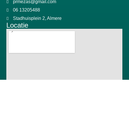
prmezas@gmail.com
06 13205488
Stadhuisplein 2, Almere
Locatie