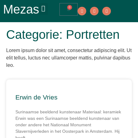
Mezas
0
Categorie: Portretten
Lorem ipsum dolor sit amet, consectetur adipiscing elit. Ut
elit tellus, luctus nec ullamcorper mattis, pulvinar dapibus
leo.
Erwin de Vries
Surinaamse beeldend kunstenaar Materiaal: keramiek
Erwin was een Surinaamse beeldend kunstenaar van
onder andere het Nationaal Monument
Slavernijverleden in het Oosterpark in Amsterdam. Hij
heeft