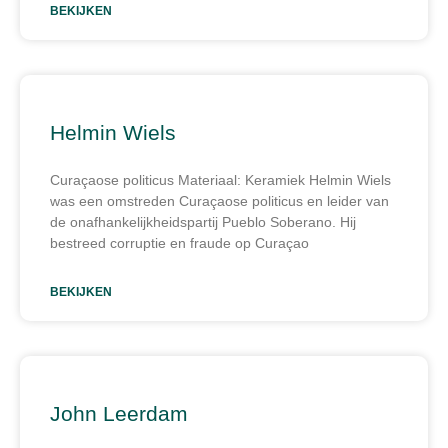
BEKIJKEN
Helmin Wiels
Curaçaose politicus Materiaal: Keramiek Helmin Wiels
was een omstreden Curaçaose politicus en leider van
de onafhankelijkheidspartij Pueblo Soberano. Hij
bestreed corruptie en fraude op Curaçao
BEKIJKEN
John Leerdam