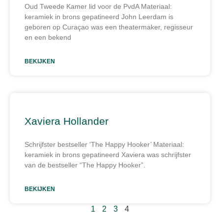
Oud Tweede Kamer lid voor de PvdA Materiaal:
keramiek in brons gepatineerd John Leerdam is
geboren op Curaçao was een theatermaker, regisseur
en een bekend
BEKIJKEN
Xaviera Hollander
Schrijfster bestseller ‘The Happy Hooker’ Materiaal:
keramiek in brons gepatineerd Xaviera was schrijfster
van de bestseller “The Happy Hooker”.
BEKIJKEN
1
2
3
4