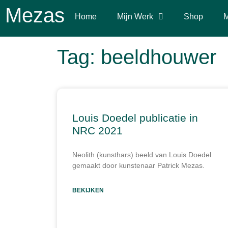
Mezas
Home
Mijn Werk
Shop
M
Tag: beeldhouwer
Louis Doedel publicatie in
NRC 2021
Neolith (kunsthars) beeld van Louis Doedel
gemaakt door kunstenaar Patrick Mezas.
BEKIJKEN