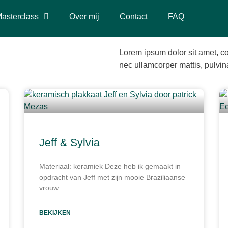
asterclass
Over mij
Contact
FAQ
Lorem ipsum dolor sit amet, cons
nec ullamcorper mattis, pulvin
Jeff & Sylvia
Materiaal: keramiek Deze heb ik gemaakt in
opdracht van Jeff met zijn mooie Braziliaanse
vrouw.
BEKIJKEN