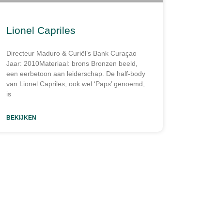
Lionel Capriles
Directeur Maduro & Curiël’s Bank Curaçao
Jaar: 2010Materiaal: brons Bronzen beeld,
een eerbetoon aan leiderschap. De half-body
van Lionel Capriles, ook wel ‘Paps’ genoemd,
is
BEKIJKEN